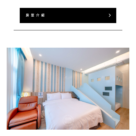
房 型 介 紹