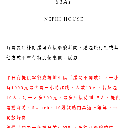
STAY
NEPHI HOUSE
有需要包棟訂房可直接聯繫老闆，透過旅行社或其
他方式不會有特別優惠價，感恩。
平日有提供客餐廳場地租借（房間不開放），一小
時1000元最少需三小時起跳，人數10人，若超過
10人，每一人多300元，最多只接待到15人，提供
電動麻將、Switch、10幾款熱門桌遊⋯等等。不
開放烤肉！
租借時間為一個禮拜前可預訂，細節可聯絡詢問。