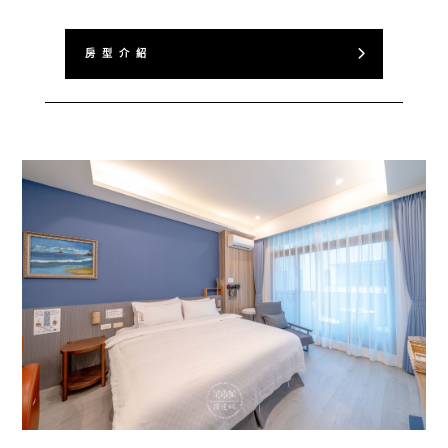
房 型 介 紹