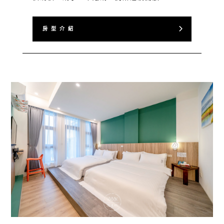
房 型 介 紹