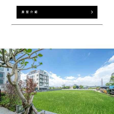
房 型 介 紹